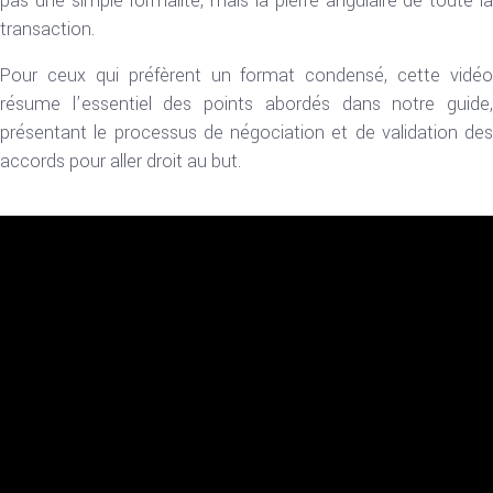
pas une simple formalité, mais la pierre angulaire de toute la
transaction.
Pour ceux qui préfèrent un format condensé, cette vidéo
résume l’essentiel des points abordés dans notre guide,
présentant le processus de négociation et de validation des
accords pour aller droit au but.