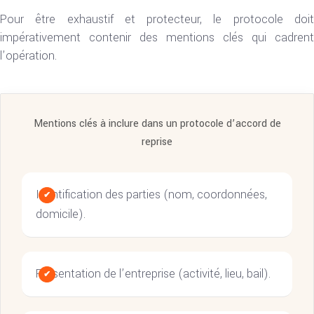
Pour être exhaustif et protecteur, le protocole doit
impérativement contenir des mentions clés qui cadrent
l’opération.
Mentions clés à inclure dans un protocole d’accord de
reprise
Identification des parties (nom, coordonnées,
domicile).
Présentation de l’entreprise (activité, lieu, bail).