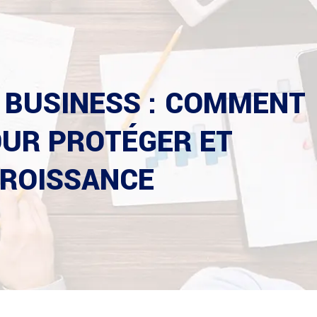
E BUSINESS : COMMENT
OUR PROTÉGER ET
CROISSANCE