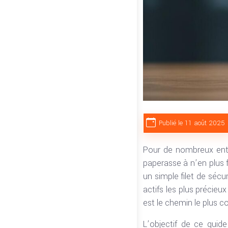
Publié le 11 août 2025
Pour de nombreux entr
paperasse à n’en plus f
un simple filet de sécu
actifs les plus précieux
est le chemin le plus c
L’objectif de ce guid