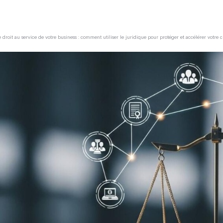
 droit au service de votre business : comment utiliser le juridique pour protéger et accélérer votre 