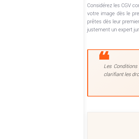
Considérez les CGV co
votre image dès le pre
prêtes dès leur premie
justement un expert ju
Les Conditions 
clarifiant les dr