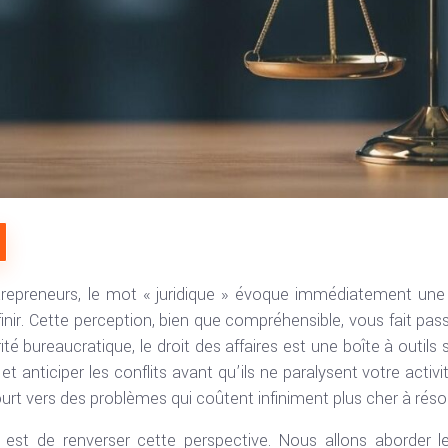
epreneurs, le mot « juridique » évoque immédiatement une 
inir. Cette perception, bien que compréhensible, vous fait pas
rité bureaucratique, le droit des affaires est une boîte à outi
 et anticiper les conflits avant qu’ils ne paralysent votre acti
ourt vers des problèmes qui coûtent infiniment plus cher à réso
e est de renverser cette perspective. Nous allons aborder