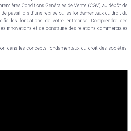
s premières Conditions Générales de Vente (CGV) au dépôt de
de passif lors d’une reprise ou les fondamentaux du droit du
idifie les fondations de votre entreprise. Comprendre ces
es innovations et de construire des relations commerciales
ion dans les concepts fondamentaux du droit des sociétés,