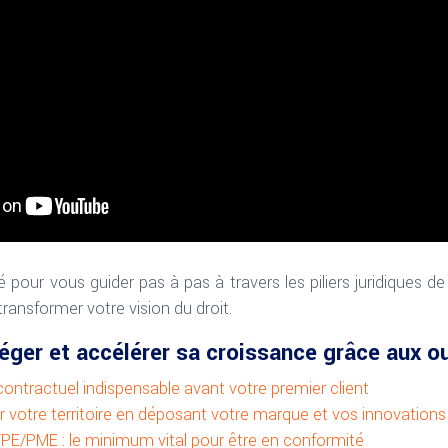
é pour vous guider pas à pas à travers les piliers juridiques de
transformer votre vision du droit.
ger et accélérer sa croissance grâce aux out
contractuel indispensable avant votre premier client
votre territoire en déposant votre marque et vos innovations
PE/PME : le minimum vital pour être en conformité