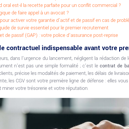
oral est-il la recette parfaite pour un conflit commercial ?
gique de faire appel à un avocat ?
our activer votre garantie d’actif et de passif en cas de prob
le guide de survie essentiel pour le premier recrutement
 et de passif (GAP) : votre police d’assurance post-reprise
le contractuel indispensable avant votre pre
rs, dans l’urgence du lancement, négligent la rédaction de 
ment n’est pas une simple formalité ; c’est le
contrat de b
lients, précise les modalités de paiement, les délais de livraison
nte, les CGV sont votre première ligne de défense : elles vous
miner votre trésorerie et votre réputation.