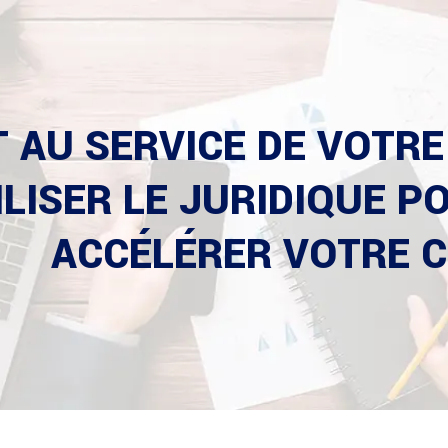
T AU SERVICE DE VOTR
ILISER LE JURIDIQUE P
ACCÉLÉRER VOTRE 