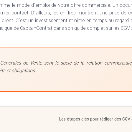
mme le mode d’emploi de votre offre commerciale. Un documen
mier contact. D’ailleurs, les chiffres montrent une prise de
r client. C’est un investissement minime en temps au regard 
ridique de CaptainContrat dans son guide complet sur les CGV :
Générales de Vente sont le socle de la relation commerciale,
oits et obligations.
Les étapes clés pour rédiger des CGV