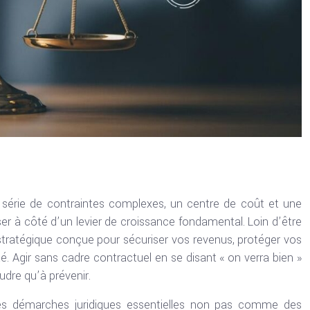
série de contraintes complexes, un centre de coût et une
ser à côté d’un levier de croissance fondamental. Loin d’être
ls stratégique conçue pour sécuriser vos revenus, protéger vos
vité. Agir sans cadre contractuel en se disant « on verra bien »
udre qu’à prévenir.
 les démarches juridiques essentielles non pas comme des