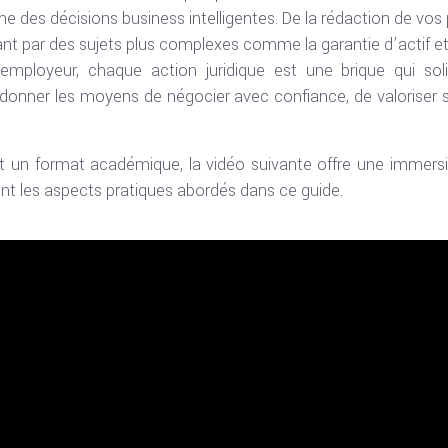
e des décisions business intelligentes. De la rédaction de vo
nt par des sujets plus complexes comme la garantie d’actif et 
-employeur, chaque action juridique est une brique qui sol
onner les moyens de négocier avec confiance, de valoriser s
nt un format académique, la vidéo suivante offre une immers
t les aspects pratiques abordés dans ce guide.