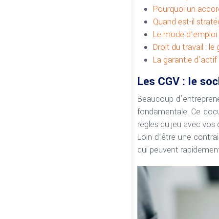
Pourquoi un accord 
Quand est-il straté
Le mode d’emploi p
Droit du travail : 
La garantie d’actif
Les CGV : le soc
Beaucoup d’entrepreneu
fondamentale. Ce docu
règles du jeu avec vos c
Loin d’être une contrai
qui peuvent rapidement 