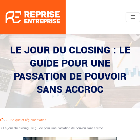
LE JOUR DU CLOSING : LE
GUIDE POUR UNE
PASSATION DE POUVOIR
SANS ACCROC
/
Juridique et réglementation
/ Le jour du closing : le guide pour une passation de pouvoir sans accroc