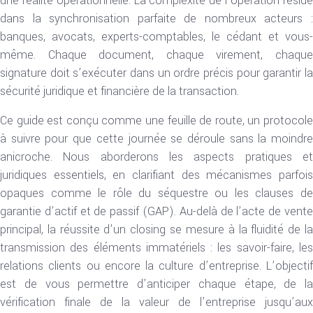
une réalité opérationnelle. La complexité de l’opération réside
dans la synchronisation parfaite de nombreux acteurs :
banques, avocats, experts-comptables, le cédant et vous-
même. Chaque document, chaque virement, chaque
signature doit s’exécuter dans un ordre précis pour garantir la
sécurité juridique et financière de la transaction.
Ce guide est conçu comme une feuille de route, un protocole
à suivre pour que cette journée se déroule sans la moindre
anicroche. Nous aborderons les aspects pratiques et
juridiques essentiels, en clarifiant des mécanismes parfois
opaques comme le rôle du séquestre ou les clauses de
garantie d’actif et de passif (GAP). Au-delà de l’acte de vente
principal, la réussite d’un closing se mesure à la fluidité de la
transmission des éléments immatériels : les savoir-faire, les
relations clients ou encore la culture d’entreprise. L’objectif
est de vous permettre d’anticiper chaque étape, de la
vérification finale de la valeur de l’entreprise jusqu’aux