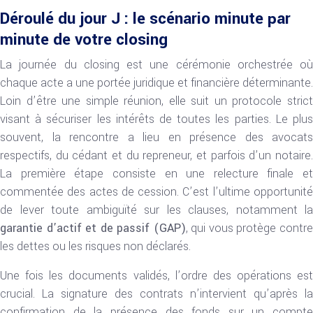
Déroulé du jour J : le scénario minute par
minute de votre closing
La journée du closing est une cérémonie orchestrée où
chaque acte a une portée juridique et financière déterminante.
Loin d’être une simple réunion, elle suit un protocole strict
visant à sécuriser les intérêts de toutes les parties. Le plus
souvent, la rencontre a lieu en présence des avocats
respectifs, du cédant et du repreneur, et parfois d’un notaire.
La première étape consiste en une relecture finale et
commentée des actes de cession. C’est l’ultime opportunité
de lever toute ambiguïté sur les clauses, notamment la
garantie d’actif et de passif (GAP)
, qui vous protège contr
les dettes ou les risques non déclarés.
Une fois les documents validés, l’ordre des opérations est
crucial. La signature des contrats n’intervient qu’après la
confirmation de la présence des fonds sur un compte