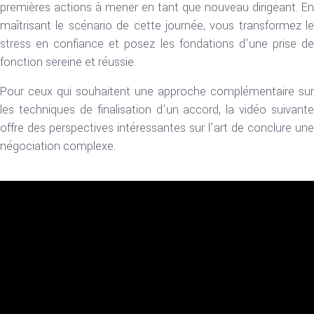
premières actions à mener en tant que nouveau dirigeant. En
maîtrisant le scénario de cette journée, vous transformez le
stress en confiance et posez les fondations d’une prise de
fonction sereine et réussie.
Pour ceux qui souhaitent une approche complémentaire sur
les techniques de finalisation d’un accord, la vidéo suivante
offre des perspectives intéressantes sur l’art de conclure une
négociation complexe.